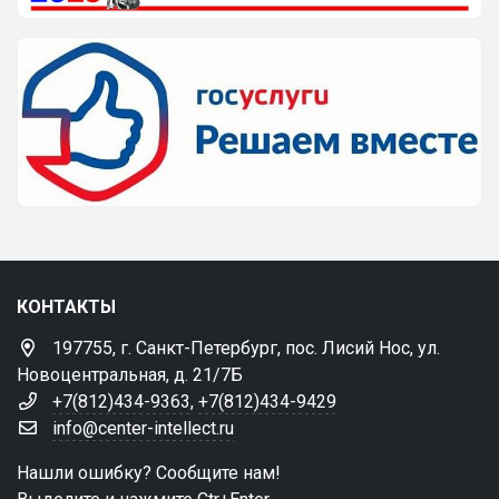
КОНТАКТЫ
197755, г. Санкт-Петербург, пос. Лисий Нос, ул.
Новоцентральная, д. 21/7Б
+7(812)434-9363
,
+7(812)434-9429
info@center-intellect.ru
Нашли ошибку? Сообщите нам!