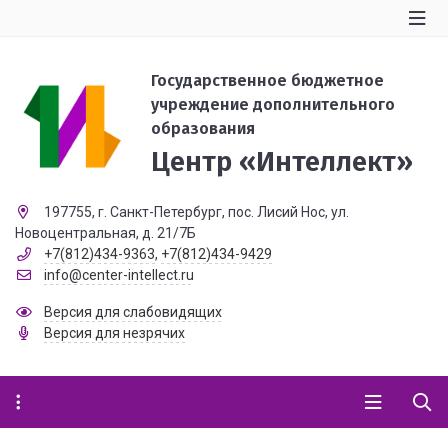
Государственное бюджетное
учреждение дополнительного
образования
Центр «Интеллект»
197755, г. Санкт-Петербург, пос. Лисий Нос, ул.
Новоцентральная, д. 21/7Б
+7(812)434-9363
,
+7(812)434-9429
info@center-intellect.ru
Версия для слабовидящих
Версия для незрячих