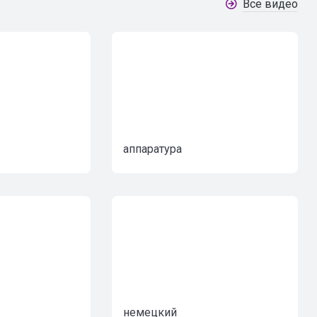
Все видео
аппаратура
немецкий