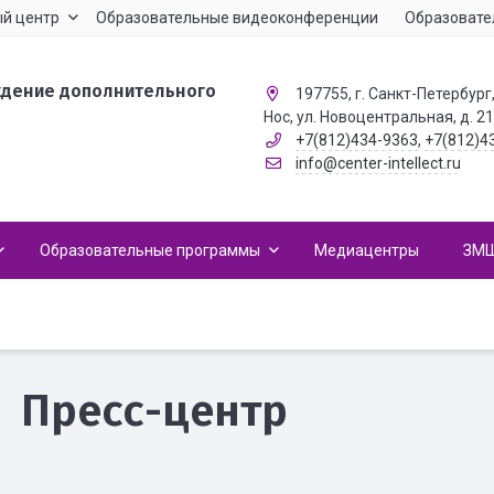
й центр
Образовательные видеоконференции
Образовате
ждение дополнительного
197755, г. Санкт-Петербург,
Нос, ул. Новоцентральная, д. 2
+7(812)434-9363
,
+7(812)4
info@center-intellect.ru
Образовательные программы
Медиацентры
ЗМ
Пресс-центр