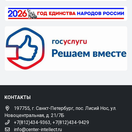
КОНТАКТЫ
197755, г. Санкт-Петербург, пос. Лисий Нос, ул.
Новоцентральная, д. 21/7Б
+7(812)434-9363
,
+7(812)434-9429
info@center-intellect.ru