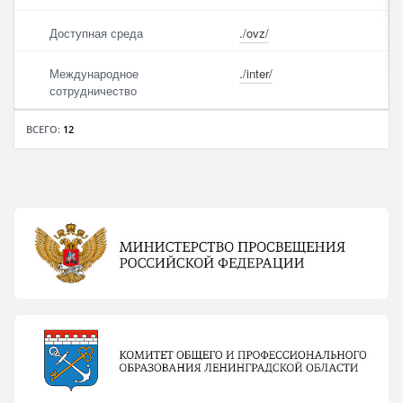
Доступная среда
./ovz/
Международное
./inter/
сотрудничество
ВСЕГО:
12