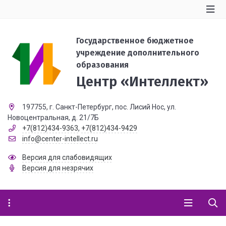
Государственное бюджетное
учреждение дополнительного
образования
Центр «Интеллект»
197755, г. Санкт-Петербург, пос. Лисий Нос, ул.
Новоцентральная, д. 21/7Б
+7(812)434-9363
,
+7(812)434-9429
info@center-intellect.ru
Версия для слабовидящих
Версия для незрячих