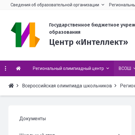
Сведения об образовательной организации
Региональны
Государственное бюджетное учре
образования
Центр «Интеллект»
Региональный олимпиадный центр
ВСОШ
Всероссийская олимпиада школьников
Регио
Документы