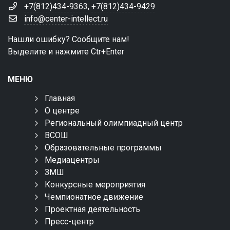
+7(812)434-9363
,
+7(812)434-9429
info@center-intellect.ru
Нашли ошибку? Сообщите нам!
Выделите и нажмите Ctr+Enter
МЕНЮ
Главная
О центре
Региональный олимпиадный центр
ВСОШ
Образовательные программы
Медиацентры
ЗМШ
Конкурсные мероприятия
Чемпионатное движение
Проектная деятельность
Пресс-центр