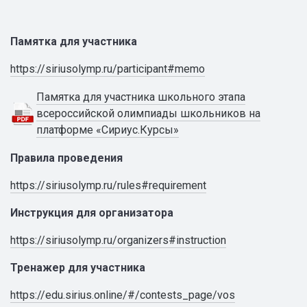
Памятка для участника
https://siriusolymp.ru/participant#memo
Памятка для участника школьного этапа
всероссийской олимпиады школьников на
платформе «Сириус.Курсы»
Правила проведения
https://siriusolymp.ru/rules#requirement
Инструкция для организатора
https://siriusolymp.ru/organizers#instruction
Тренажер для участника
https://edu.sirius.online/#/contests_page/vos