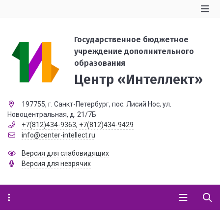
Государственное бюджетное
учреждение дополнительного
образования
Центр «Интеллект»
197755, г. Санкт-Петербург, пос. Лисий Нос, ул.
Новоцентральная, д. 21/7Б
+7(812)434-9363
,
+7(812)434-9429
info@center-intellect.ru
Версия для слабовидящих
Версия для незрячих