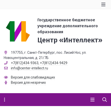
Государственное бюджетное
учреждение дополнительного
образования
Центр «Интеллект»
197755, г. Санкт-Петербург, пос. Лисий Нос, ул.
Новоцентральная, д. 21/7Б
+7(812)434-9363
,
+7(812)434-9429
info@center-intellect.ru
Версия для слабовидящих
Версия для незрячих