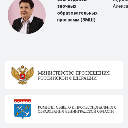
заочных
Алекс
образовательных
программ (ЗМШ)