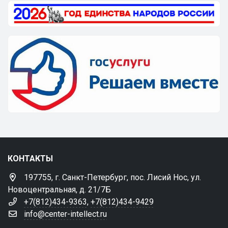
КОНТАКТЫ
197755, г. Санкт-Петербург, пос. Лисий Нос, ул.
Новоцентральная, д. 21/7Б
+7(812)434-9363
,
+7(812)434-9429
info@center-intellect.ru