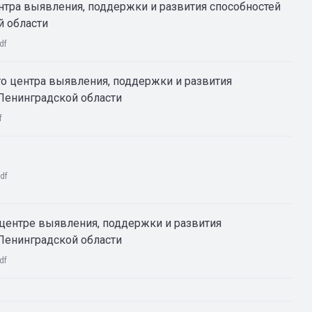
нтра выявления, поддержки и развития способностей
й области
df
о центра выявления, поддержки и развития
 Ленинградской области
f
df
центре выявления, поддержки и развития
 Ленинградской области
df