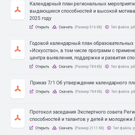
Календарный план региональных мероприяти
выдающихся способностей и высокой мотивац
2025 году
Открыть
Скачать
(Размер 516 Kb)
Тип файла:
pd
Годовой календарный план образовательных 
«Искусство», в том числе программ с примен
центра выявления, поддержки и развития спо
Открыть
Скачать
(Размер 784 Kb)
Тип файла:
pd
Приказ 7/1 Об утверждение календарного пла
Открыть
Скачать
(Размер 784 Kb)
Тип файла:
pd
Протокол заседания Экспертного совета Реги
способностей и талантов у детей и молодежи 
Открыть
Скачать
(Размер 2111 Kb)
Тип файла:
p