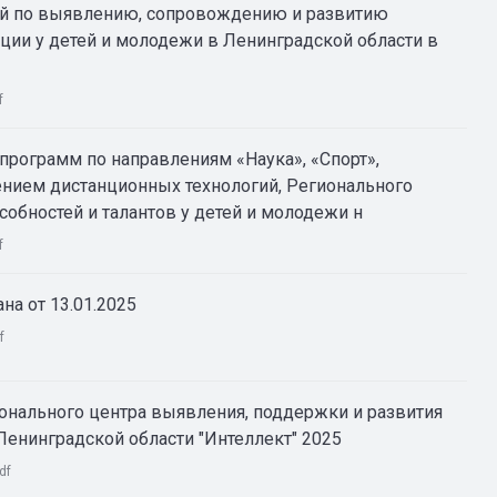
й по выявлению, сопровождению и развитию
ии у детей и молодежи в Ленинградской области в
f
программ по направлениям «Наука», «Спорт»,
ением дистанционных технологий, Регионального
собностей и талантов у детей и молодежи н
f
на от 13.01.2025
f
онального центра выявления, поддержки и развития
Ленинградской области "Интеллект" 2025
df