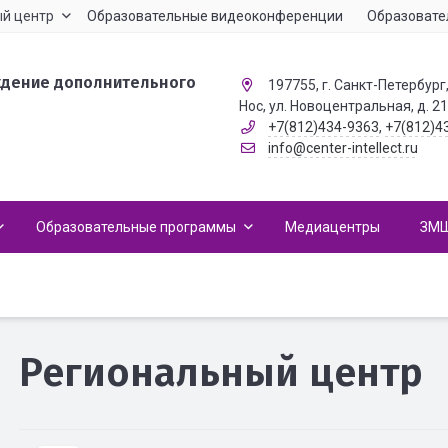
й центр
Образовательные видеоконференции
Образовате
ждение дополнительного
197755, г. Санкт-Петербург,
Нос, ул. Новоцентральная, д. 2
+7(812)434-9363
,
+7(812)4
info@center-intellect.ru
Образовательные программы
Медиацентры
ЗМ
Региональный центр