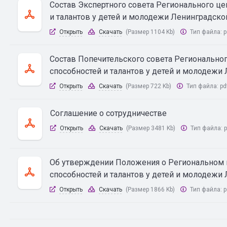
Состав Экспертного совета Регионального це
и талантов у детей и молодежи Ленинградско
Открыть
Скачать
(Размер 1104 Kb)
Тип файла:
p
Состав Попечительского совета Региональног
способностей и талантов у детей и молодежи
Открыть
Скачать
(Размер 722 Kb)
Тип файла:
pd
Соглашение о сотрудничестве
Открыть
Скачать
(Размер 3481 Kb)
Тип файла:
p
Об утверждении Положения о Региональном 
способностей и талантов у детей и молодежи
Открыть
Скачать
(Размер 1866 Kb)
Тип файла:
p