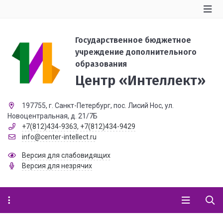
Государственное бюджетное
учреждение дополнительного
образования
Центр «Интеллект»
197755, г. Санкт-Петербург, пос. Лисий Нос, ул.
Новоцентральная, д. 21/7Б
+7(812)434-9363
,
+7(812)434-9429
info@center-intellect.ru
Версия для слабовидящих
Версия для незрячих