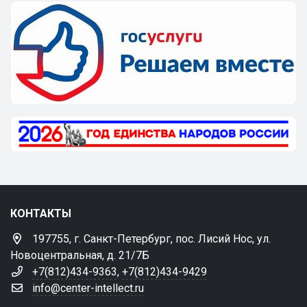
КОНТАКТЫ
197755, г. Санкт-Петербург, пос. Лисий Нос, ул.
Новоцентральная, д. 21/7Б
+7(812)434-9363
,
+7(812)434-9429
info@center-intellect.ru