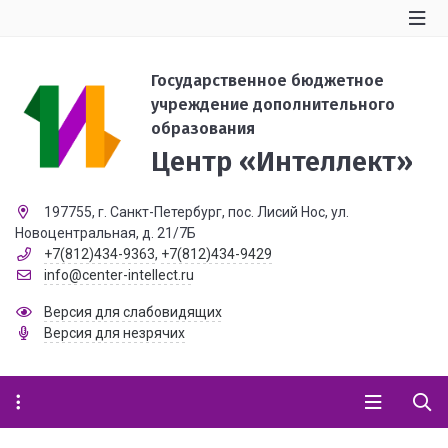
Государственное бюджетное
учреждение дополнительного
образования
Центр «Интеллект»
197755, г. Санкт-Петербург, пос. Лисий Нос, ул.
Новоцентральная, д. 21/7Б
+7(812)434-9363
,
+7(812)434-9429
info@center-intellect.ru
Версия для слабовидящих
Версия для незрячих