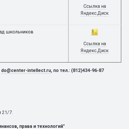
Ссылка на
Яндекс.Диск
иад школьников
Ссылка на
Яндекс.Диск
:
do@center-intellect.ru
, по тел.: (812)434-96-87
 21/7.
нансов, права и технологий"