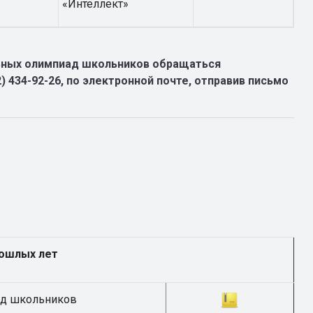
«Интеллект»
ных олимпиад школьников обращаться
 434-92-26, по электронной почте, отправив письмо
рошлых лет
ад школьников