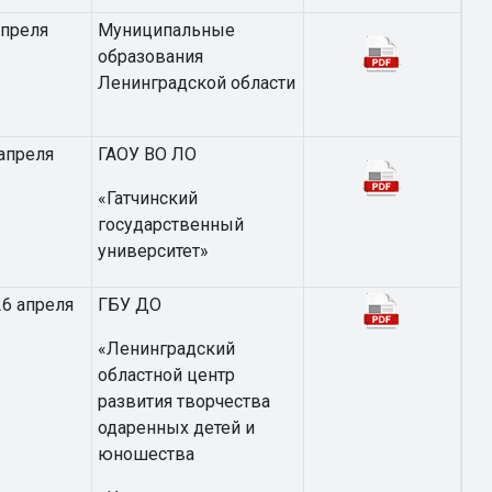
апреля
Муниципальные
образования
Ленинградской области
апреля
ГАОУ ВО ЛО
«Гатчинский
государственный
университет»
26 апреля
ГБУ ДО
«Ленинградский
областной центр
развития творчества
одаренных детей и
юношества