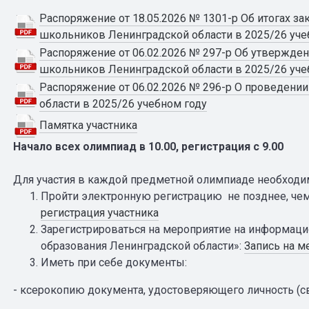
Распоряжение от 18.05.2026 № 1301-р Об итогах з
школьников Ленинградской области в 2025/26 уче
Распоряжение от 06.02.2026 № 297-р Об утвержде
школьников Ленинградской области в 2025/26 уче
Распоряжение от 06.02.2026 № 296-р О проведен
области в 2025/26 учебном году
Памятка участника
Начало всех олимпиад в 10.00, регистрация с 9.00
Для участия в каждой предметной олимпиаде необходи
Пройти электронную регистрацию не позднее, чем
регистрация участника
Зарегистрироваться на мероприятие на информаци
образования Ленинградской области»:
Запись на м
Иметь при себе документы:
- ксерокопию документа, удостоверяющего личность (св