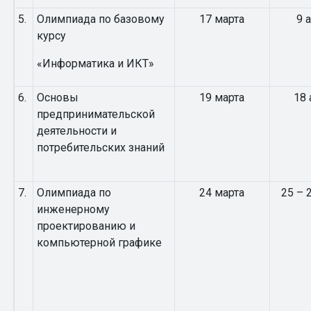
5.
Олимпиада по базовому
17 марта
9 
курсу
«Информатика и ИКТ»
6.
Основы
19 марта
18 
предпринимательской
деятельности и
потребительских знаний
7.
Олимпиада по
24 марта
25 – 
инженерному
проектированию и
компьютерной графике