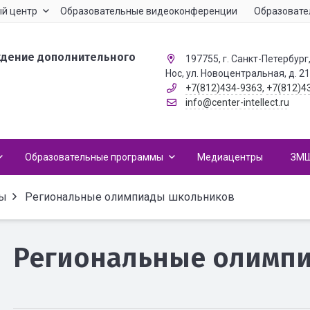
й центр
Образовательные видеоконференции
Образовате
ждение дополнительного
197755, г. Санкт-Петербург,
Нос, ул. Новоцентральная, д. 2
+7(812)434-9363
,
+7(812)4
info@center-intellect.ru
Образовательные программы
Медиацентры
ЗМ
ы
Региональные олимпиады школьников
Региональные олимп