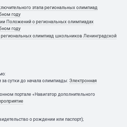
аключительного этапа региональных олимпиад
бном году
нии Положений о региональных олимпиадах
бном году
ии региональных олимпиад школьников Ленинградской
мо:
 за сутки до начала олимпиады:
Электронная
онном портале «Навигатор дополнительного
ероприятие
идетельство о рождении или паспорт);