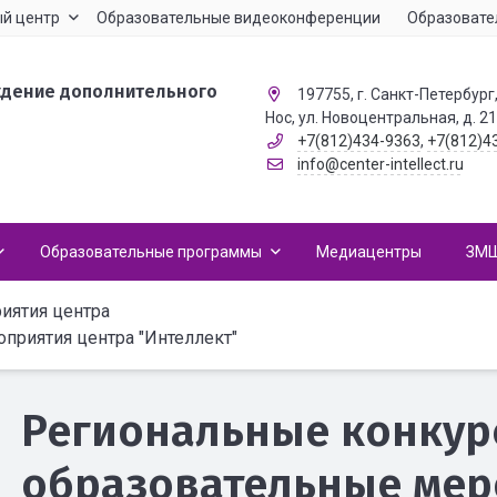
й центр
Образовательные видеоконференции
Образовате
ждение дополнительного
197755, г. Санкт-Петербург,
Нос, ул. Новоцентральная, д. 2
+7(812)434-9363
,
+7(812)4
info@center-intellect.ru
Образовательные программы
Медиацентры
ЗМ
иятия центра
приятия центра "Интеллект"
Региональные конкур
образовательные мер