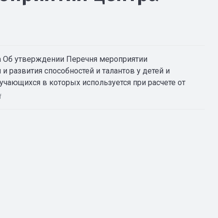
да Об утверждении Перечня мероприятии
 развития способностей и талантов у детей и
учающихся в которых используется при расчете от
f