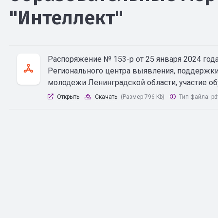
"Интеллект"
Распоряжение № 153-р от 25 января 2024 го
Регионального центра выявления, поддержки и
молодежи Ленинградской области, участие об
Открыть
Скачать
(Размер 796 Kb)
Тип файла:
pd