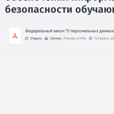
безопасности обучаю
Федеральный закон "О персональных данны
Открыть
Скачать
(Размер 234 Kb)
Тип файла:
pd