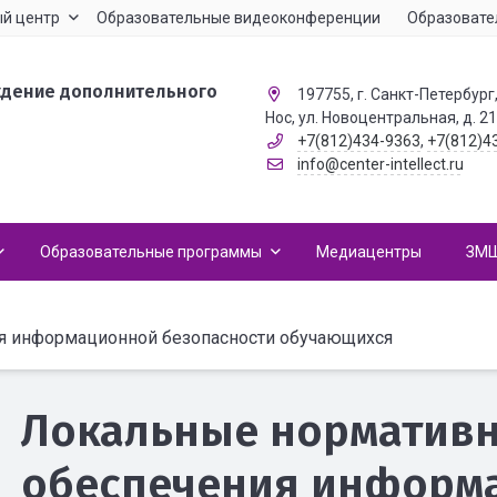
й центр
Образовательные видеоконференции
Образовате
ждение дополнительного
197755, г. Санкт-Петербург,
Нос, ул. Новоцентральная, д. 2
+7(812)434-9363
,
+7(812)4
info@center-intellect.ru
Образовательные программы
Медиацентры
ЗМ
я информационной безопасности обучающихся
Локальные нормативн
обеспечения информ