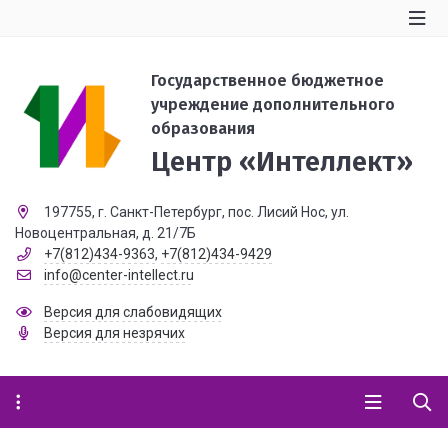
Государственное бюджетное
учреждение дополнительного
образования
Центр «Интеллект»
197755, г. Санкт-Петербург, пос. Лисий Нос, ул.
Новоцентральная, д. 21/7Б
+7(812)434-9363
,
+7(812)434-9429
info@center-intellect.ru
Версия для слабовидящих
Версия для незрячих