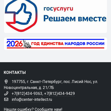
КОНТАКТЫ
197755, г. Санкт-Петербург, пос. Лисий Нос, ул.
Новоцентральная, д. 21/7Б
+7(812)434-9363
,
+7(812)434-9429
info@center-intellect.ru
Нашли ошибку? Сообщите нам!