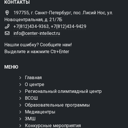
КОНТАКТЫ
197755, г. Санкт-Петербург, пос. Лисий Нос, ул.
Новоцентральная, д. 21/7Б
+7(812)434-9363
,
+7(812)434-9429
info@center-intellect.ru
Нашли ошибку? Сообщите нам!
Выделите и нажмите Ctr+Enter
МЕНЮ
Главная
О центре
Региональный олимпиадный центр
ВСОШ
Образовательные программы
Медиацентры
ЗМШ
Конкурсные мероприятия