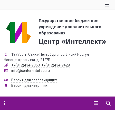
Государственное бюджетное
учреждение дополнительного
образования
Центр «Интеллект»
197755, г. Санкт-Петербург, пос. Лисий Нос, ул.
Новоцентральная, д. 21/7Б
+7(812)434-9363
,
+7(812)434-9429
info@center-intellect.ru
Версия для слабовидящих
Версия для незрячих