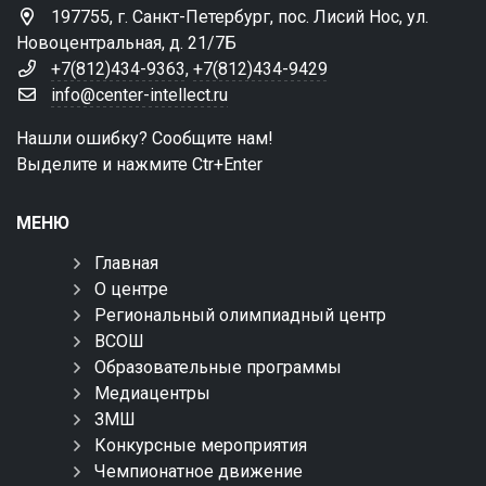
197755, г. Санкт-Петербург, пос. Лисий Нос, ул.
Новоцентральная, д. 21/7Б
+7(812)434-9363
,
+7(812)434-9429
info@center-intellect.ru
Нашли ошибку? Сообщите нам!
Выделите и нажмите Ctr+Enter
МЕНЮ
Главная
О центре
Региональный олимпиадный центр
ВСОШ
Образовательные программы
Медиацентры
ЗМШ
Конкурсные мероприятия
Чемпионатное движение