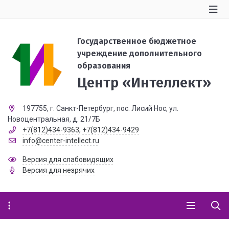
Государственное бюджетное
учреждение дополнительного
образования
Центр «Интеллект»
197755, г. Санкт-Петербург, пос. Лисий Нос, ул.
Новоцентральная, д. 21/7Б
+7(812)434-9363
,
+7(812)434-9429
info@center-intellect.ru
Версия для слабовидящих
Версия для незрячих