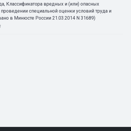
а, Классификатора вредных и (или) опасных
 проведении специальной оценки условий труда и
вано в Минюсте России 21.03.2014 N 31689)
f