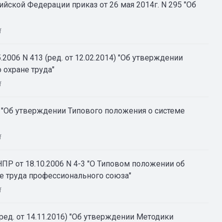
йской Федерации приказ от 26 мая 2014г. N 295 "Об
f
2006 N 413 (ред. от 12.02.2014) "Об утверждении
 охране труда"
f
н "Об утверждении Типового положения о системе
f
Р от 18.10.2006 N 4-3 "О Типовом положении об
е труда профессионального союза"
f
ред. от 14.11.2016) "Об утверждении Методики