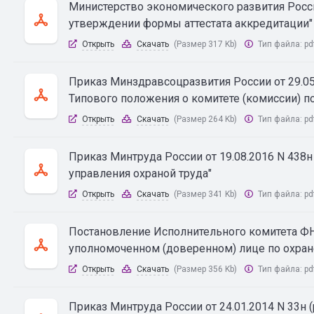
Министерство экономического развития Росси
утверждении формы аттестата аккредитации"
Открыть
Скачать
(Размер 317 Kb)
Тип файла:
pd
Приказ Минздравсоцразвития России от 29.05.
Типового положения о комитете (комиссии) по
Открыть
Скачать
(Размер 264 Kb)
Тип файла:
pd
Приказ Минтруда России от 19.08.2016 N 438
управления охраной труда"
Открыть
Скачать
(Размер 341 Kb)
Тип файла:
pd
Постановление Исполнительного комитета ФНП
уполномоченном (доверенном) лице по охран
Открыть
Скачать
(Размер 356 Kb)
Тип файла:
pd
Приказ Минтруда России от 24.01.2014 N 33н (