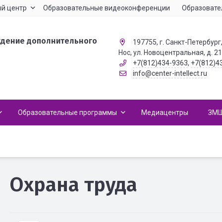
й центр
Образовательные видеоконференции
Образовате
ждение дополнительного
197755, г. Санкт-Петербург,
Нос, ул. Новоцентральная, д. 2
+7(812)434-9363
,
+7(812)4
info@center-intellect.ru
Образовательные программы
Медиацентры
ЗМ
Охрана труда