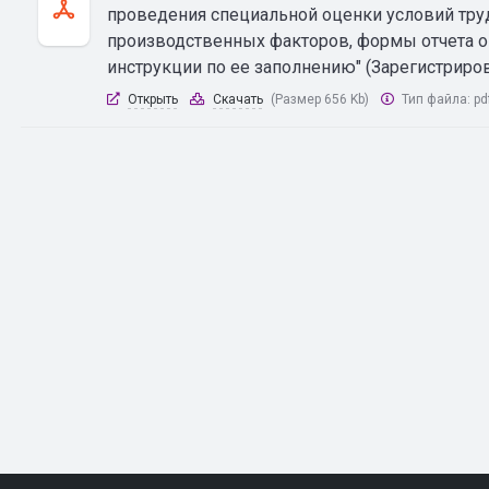
проведения специальной оценки условий труд
производственных факторов, формы отчета о
инструкции по ее заполнению" (Зарегистриро
Открыть
Скачать
(Размер 656 Kb)
Тип файла:
pd