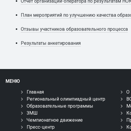
Отчет организации-оператора по результатам НОК
План мероприятий по улучшению качества образо
Отзывы участников образовательного процесса
Результаты анкетирования
МЕНЮ
Главная
О
Региональный олимпиадный центр
В
Образовательные программы
М
ЗМШ
К
Чемпионатное движение
П
Пресс-центр
К