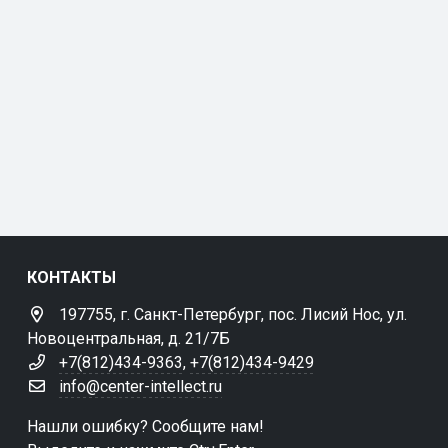
КОНТАКТЫ
197755, г. Санкт-Петербург, пос. Лисий Нос, ул.
Новоцентральная, д. 21/7Б
+7(812)434-9363
,
+7(812)434-9429
info@center-intellect.ru
Нашли ошибку? Сообщите нам!