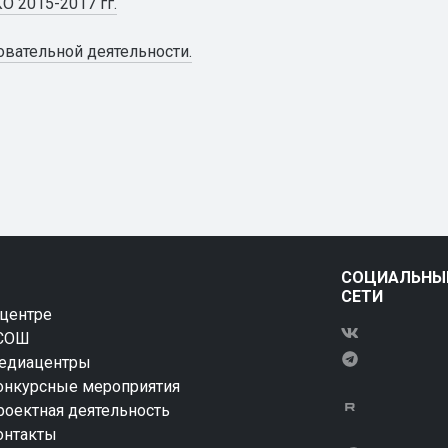
О 2015-2017 гг.
вательной деятельности.
СОЦИАЛЬНЫ
СЕТИ
 центре
СОШ
едиацентры
онкурсные мероприятия
роектная деятельность
онтакты