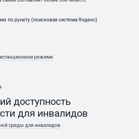
ах по рунету (поисковая система Яндекс)
дистанционном режиме
в
ий доступность
сти для инвалидов
ной среды для инвалидов