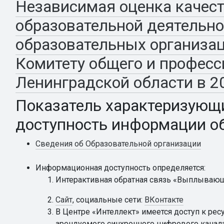
Независимая оценка качест
образовательной деятельно
образовательных организа
Комитету общего и професс
Ленинградской области в 2
Показатель характеризующ
доступность информации об
Сведения об Образовательной организации
Информационная доступность определяется:
Интерактивная обратная связь «Выплываю
Сайт
, социальные сети:
ВКонтакте
В Центре «Интеллект» имеется доступ к рес
арендуемого синхронного цифрового канала 