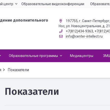
й центр
Образовательные видеоконференции
Образовате
ждение дополнительного
197755, г. Санкт-Петербург,
Нос, ул. Новоцентральная, д. 2
+7(812)434-9363
,
+7(812)4
info@center-intellect.ru
Образовательные программы
Медиацентры
ЗМ
я
Показатели
Показатели