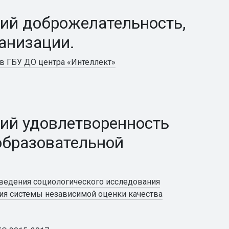
ий доброжелательность,
анизации.
в ГБУ ДО центра «Интеллект»
ий удовлетворенность
образовательной
оведения социологического исследования
я системы независимой оценки качества