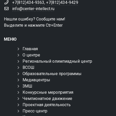
+7(812)434-9363
,
+7(812)434-9429
info@center-intellect.ru
Нашли ошибку? Сообщите нам!
Выделите и нажмите Ctr+Enter
МЕНЮ
Главная
О центре
Региональный олимпиадный центр
ВСОШ
Образовательные программы
Медиацентры
ЗМШ
Конкурсные мероприятия
Чемпионатное движение
Проектная деятельность
Пресс-центр