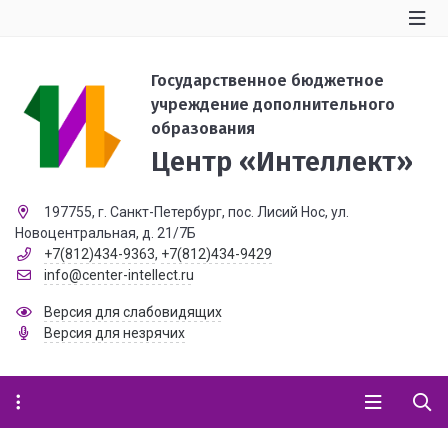
Государственное бюджетное
учреждение дополнительного
образования
Центр «Интеллект»
197755, г. Санкт-Петербург, пос. Лисий Нос, ул.
Новоцентральная, д. 21/7Б
+7(812)434-9363
,
+7(812)434-9429
info@center-intellect.ru
Версия для слабовидящих
Версия для незрячих